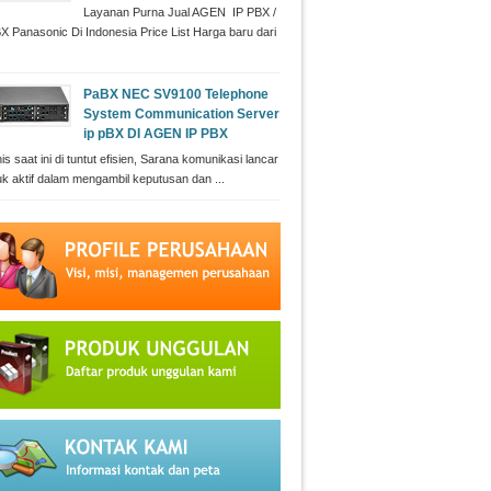
Layanan Purna Jual AGEN IP PBX /
X Panasonic Di Indonesia Price List Harga baru dari
PaBX NEC SV9100 Telephone
System Communication Server
ip pBX DI AGEN IP PBX
is saat ini di tuntut efisien, Sarana komunikasi lancar
uk aktif dalam mengambil keputusan dan ...