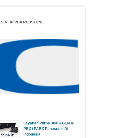
ESIA
IP PBX REDSTONE
Update Berita
Layanan Purna Jual AGEN IP
PBX / PABX Panasonic Di
Indonesia