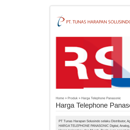
Home
»
Produk
»
Harga Telephone Panasonic
Harga Telephone Panas
PT Tunas Harapan Solusindo selaku Distributor
HARGA TELEPHONE PANASONIC Digital, Analog, IP,