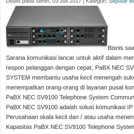
Ditulis pada Senin, 03 Juli 2017 | Kategori:
Seputar Bi
Bisnis saat
Sarana komunikasi lancar untuk aktif dalam me
respon pelanggan dengan cepat, PaBX NEC S
SYSTEM membantu usaha kecil menengah suk
menempatkan orang-orang di layanan pusat kom
PaBX NEC SV9100 Telephone System Communic
PaBX NEC SV9100 adalah solusi komunikasi IP 
Perusahaan skala kecil dan / atau usaha meneng
Kapasitas PaBX NEC SV9100 Telephone Syste