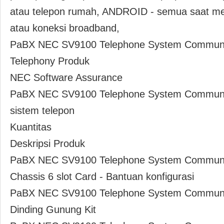
atau telepon rumah, ANDROID - semua saat me
atau koneksi broadband,
PaBX NEC SV9100 Telephone System Communica
Telephony Produk
NEC Software Assurance
PaBX NEC SV9100 Telephone System Communic
sistem telepon
Kuantitas
Deskripsi Produk
PaBX NEC SV9100 Telephone System Communic
Chassis 6 slot Card - Bantuan konfigurasi
PaBX NEC SV9100 Telephone System Communic
Dinding Gunung Kit