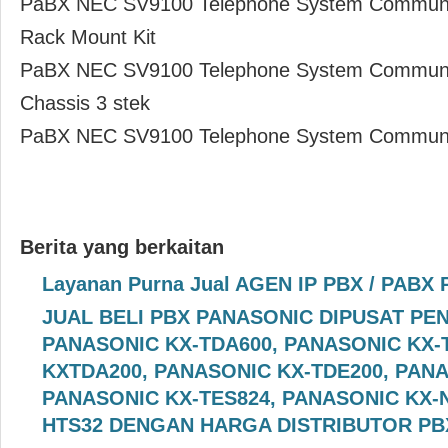
PaBX NEC SV9100 Telephone System Communic
Rack Mount Kit
PaBX NEC SV9100 Telephone System Communica
Chassis 3 stek
PaBX NEC SV9100 Telephone System Communi
Berita yang berkaitan
Layanan Purna Jual AGEN IP PBX / PABX P
JUAL BELI PBX PANASONIC DIPUSAT PE
PANASONIC KX-TDA600, PANASONIC KX-
KXTDA200, PANASONIC KX-TDE200, PANA
PANASONIC KX-TES824, PANASONIC KX-N
HTS32 DENGAN HARGA DISTRIBUTOR PB